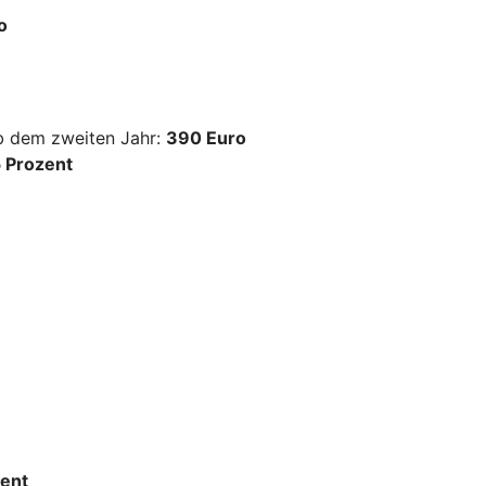
o
ab dem zweiten Jahr:
390 Euro
 Prozent
ent