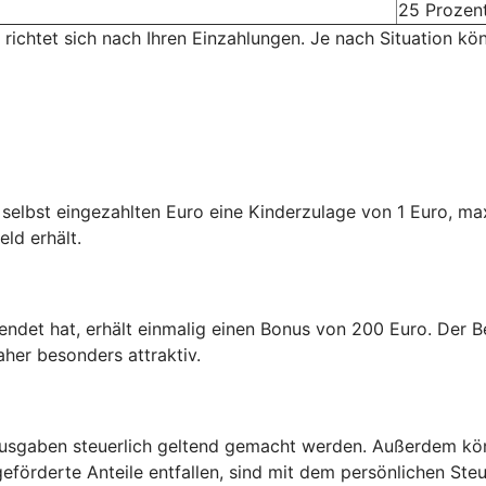
25 Prozen
 richtet sich nach Ihren Einzahlungen. Je nach Situation kö
n selbst eingezahlten Euro eine Kinderzulage von 1 Euro, m
eld erhält.
endet hat, erhält einmalig einen Bonus von 200 Euro. Der Be
aher besonders attraktiv.
usgaben steuerlich geltend gemacht werden. Außerdem kön
eförderte Anteile entfallen, sind mit dem persönlichen Steu