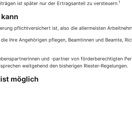
1
trägen ist später nur der Ertragsanteil zu versteuern.
 kann
erung pflichtversichert ist, also die allermeisten Arbeitne
n, die ihre Angehörigen pflegen, Beamtinnen und Beamte, Ri
benspartnerinnen und -partner von förderberechtigten Pers
ntsprechen weitgehend den bisherigen Riester-Regelungen.
 ist möglich