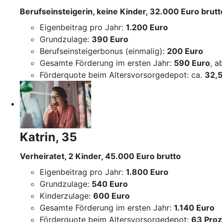
Berufseinsteigerin, keine Kinder, 32.000 Euro brutt
Eigenbeitrag pro Jahr:
1.200 Euro
Grundzulage:
390 Euro
Berufseinsteigerbonus (einmalig):
200 Euro
Gesamte Förderung im ersten Jahr:
590 Euro
, 
Förderquote beim Altersvorsorgedepot: ca.
32,5
Katrin, 35
Verheiratet, 2 Kinder, 45.000 Euro brutto
Eigenbeitrag pro Jahr:
1.800 Euro
Grundzulage:
540 Euro
Kinderzulage:
600 Euro
Gesamte Förderung im ersten Jahr:
1.140 Euro
Förderquote beim Altersvorsorgedepot:
63 Proz