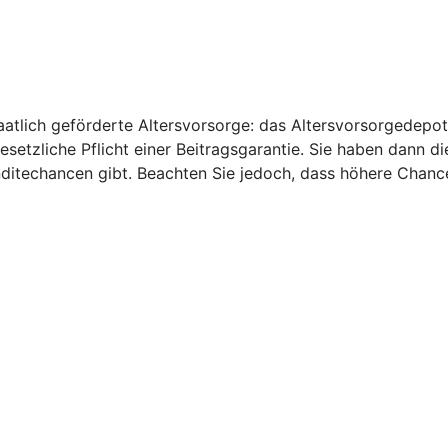
aatlich geförderte Altersvorsorge: das Altersvorsorgedepot
gesetzliche Pflicht einer Beitragsgarantie. Sie haben dann d
nditechancen gibt. Beachten Sie jedoch, dass höhere Chanc