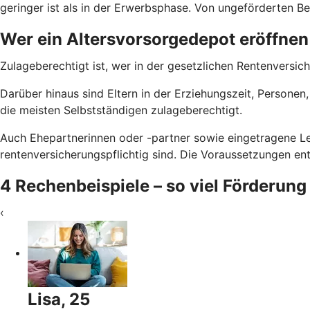
geringer ist als in der Erwerbsphase. Von ungeförderten Bei
Wer ein Altersvorsorgedepot eröffnen
Zulageberechtigt ist, wer in der gesetzlichen Rentenversich
Darüber hinaus sind Eltern in der Erziehungszeit, Persone
die meisten Selbstständigen zulageberechtigt.
Auch Ehepartnerinnen oder -partner sowie eingetragene Le
rentenversicherungspflichtig sind. Die Voraussetzungen e
4 Rechenbeispiele – so viel Förderung
‹
Lisa, 25