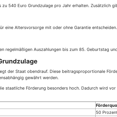
s zu 540 Euro Grundzulage pro Jahr erhalten. Zusätzlich gib
ür eine Altersvorsorge mit oder ohne Garantie entscheiden.
hen regelmäßigen Auszahlungen bis zum 85. Geburtstag und
 Grundzulage
r legt der Staat obendrauf. Diese beitragsproportionale Fö
mensabhängig gewährt werden.
 die staatliche Förderung besonders hoch. Dadurch wird vor
Förderquo
50 Prozen