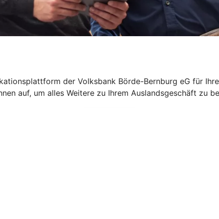
ikationsplattform der Volksbank Börde-Bernburg eG für Ihre 
hnen auf, um alles Weitere zu Ihrem Auslandsgeschäft zu b