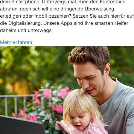
dem Smartphone. Unterwegs mal eben den Kontostand
abrufen, noch schnell eine dringende Überweisung
erledigen oder mobil bezahlen? Setzen Sie auch hierfür auf
die Digitalisierung. Unsere Apps sind Ihre smarten Helfer
daheim und unterwegs.
Mehr erfahren