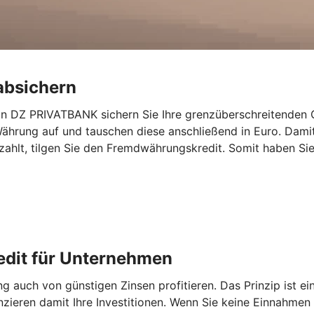
absichern
n DZ PRIVATBANK sichern Sie Ihre grenzüberschreitenden G
Währung auf und tauschen diese anschließend in Euro. Dami
hlt, tilgen Sie den Fremdwährungskredit. Somit haben Sie
edit für Unternehmen
auch von günstigen Zinsen profitieren. Das Prinzip ist ei
nzieren damit Ihre Investitionen. Wenn Sie keine Einnahmen