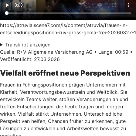
https://atruvia.scene7.com/is/content/atruvia/frauen-in-
entscheidungspositionen-ruv-gross-gema-frei-20260327-1
Transkript anzeigen
Quelle: R+V Allgemeine Versicherung AG • Länge: 00:59 •
Veröffentlicht: 27.03.2026
Vielfalt eröffnet neue Perspektiven
Frauen in Führungspositionen prägen Unternehmen mit
Klarheit, Verantwortungsbewusstsein und Weitblick. Sie
entwickeln Teams weiter, stoßen Veränderungen an und
treffen Entscheidungen, die heute tragen und morgen
wirken. Vielfalt stärkt Unternehmen. Unterschiedliche
Perspektiven helfen, Chancen früher zu erkennen, gute
Lösungen zu entwickeln und Arbeitswelten bewusst zu
gestalten.