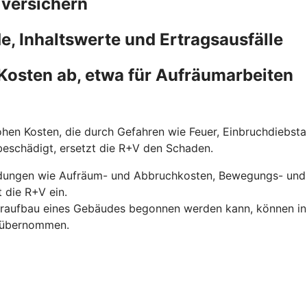
 versichern
, Inhaltswerte und Ertragsausfälle
Kosten ab, etwa für Aufräumarbeiten
hen Kosten, die durch Gefahren wie Feuer, Einbruchdiebst
 beschädigt, ersetzt die R+V den Schaden.
dungen wie Aufräum- und Abbruchkosten, Bewegungs- und 
 die R+V ein.
eraufbau eines Gebäudes begonnen werden kann, können in di
V übernommen.