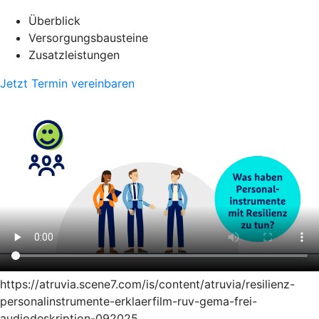
Überblick
Versorgungsbausteine
Zusatzleistungen
Jetzt Termin vereinbaren
https://atruvia.scene7.com/is/content/atruvia/resilienz-
personalinstrumente-erklaerfilm-ruv-gema-frei-
audiodeskription-092025