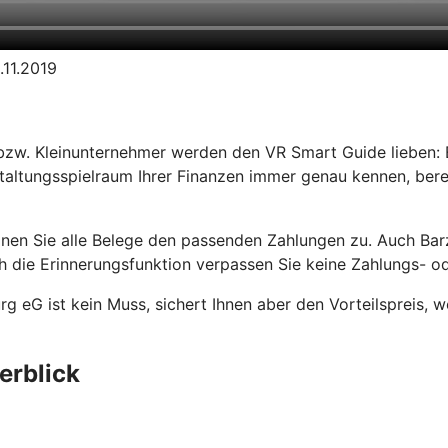
.11.2019
bzw. Kleinunternehmer werden den VR Smart Guide lieben: E
taltungsspielraum Ihrer Finanzen immer genau kennen, bere
dnen Sie alle Belege den passenden Zahlungen zu. Auch Ba
 die Erinnerungsfunktion verpassen Sie keine Zahlungs- od
g eG ist kein Muss, sichert Ihnen aber den Vorteilspreis, 
erblick