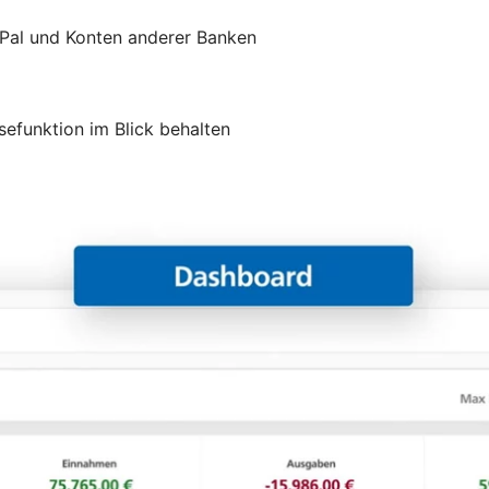
yPal und Konten anderer Banken
efunktion im Blick behalten