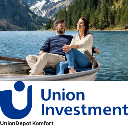
UnionDepot Komfort