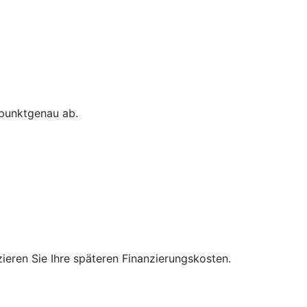
 punktgenau ab.
zieren Sie Ihre späteren Finanzierungskosten.