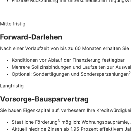
Flexible Rückzahlung mit unterschiedlichen Tilgungsv
Mittelfristig
Forward-Darlehen
Nach einer Vorlaufzeit von bis zu 60 Monaten erhalten Sie
Konditionen vor Ablauf der Finanzierung festlegbar
Mehrere Sollzinsbindungen und Laufzeiten zur Auswa
2
Optional: Sondertilgungen und Sondersparzahlungen
Langfristig
Vorsorge-Bausparvertrag
Sie bauen Eigenkapital auf, verbessern Ihre Kreditwürdigke
3
Staatliche Förderung
möglich: Wohnungsbauprämie, 
Aktuell niedrige Zinsen ab 1,95 Prozent effektivem Ja