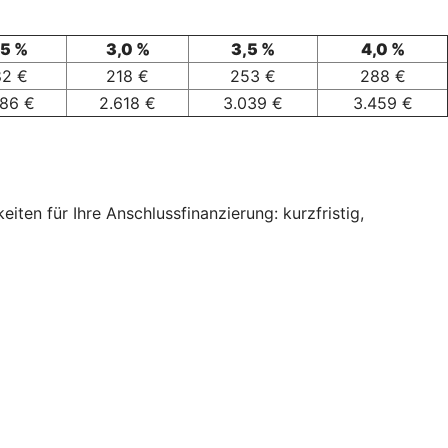
,5 %
3,0 %
3,5 %
4,0 %
82 €
218 €
253 €
288 €
186 €
2.618 €
3.039 €
3.459 €
ten für Ihre Anschlussfinanzierung: kurzfristig,