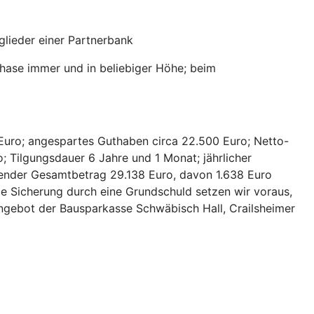
lieder einer Partnerbank
hase immer und in beliebiger Höhe; beim
Euro; angespartes Guthaben circa 22.500 Euro; Netto-
; Tilgungsdauer 6 Jahre und 1 Monat; jährlicher
hlender Gesamtbetrag 29.138 Euro, davon 1.638 Euro
ie Sicherung durch eine Grundschuld setzen wir voraus,
 Angebot der Bausparkasse Schwäbisch Hall, Crailsheimer