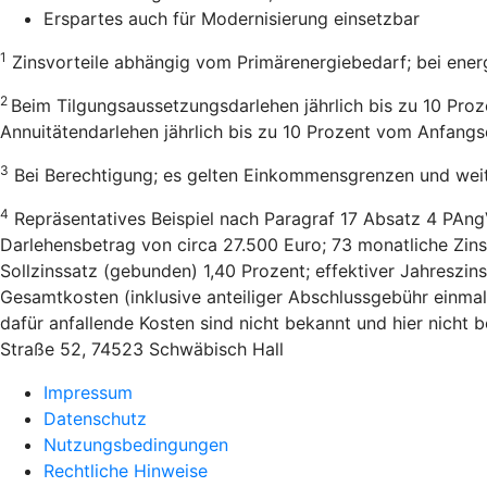
Erspartes auch für Modernisierung einsetzbar
1
Zinsvorteile abhängig vom Primärenergiebedarf; bei ener
2
Beim Tilgungsaussetzungsdarlehen jährlich bis zu 10 Pro
Annuitätendarlehen jährlich bis zu 10 Prozent vom Anfang
3
Bei Berechtigung; es gelten Einkommensgrenzen und wei
4
Repräsentatives Beispiel nach Paragraf 17 Absatz 4 PAng
Darlehensbetrag von circa 27.500 Euro; 73 monatliche Zins
Sollzinssatz (gebunden) 1,40 Prozent; effektiver Jahreszi
Gesamtkosten (inklusive anteiliger Abschlussgebühr einmal
dafür anfallende Kosten sind nicht bekannt und hier nicht
Straße 52, 74523 Schwäbisch Hall
Impressum
Datenschutz
Nutzungsbedingungen
Rechtliche Hinweise