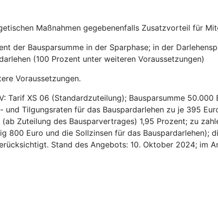
getischen Maßnahmen gegebenenfalls Zusatzvorteil für Mitg
zent der Bausparsumme in der Sparphase; in der Darlehensp
sdarlehen (100 Prozent unter weiteren Voraussetzungen)
tere Voraussetzungen.
V: Tarif XS 06 (Standardzuteilung); Bausparsumme 50.000 
- und Tilgungsraten für das Bauspardarlehen zu je 395 Euro
ns (ab Zuteilung des Bausparvertrages) 1,95 Prozent; zu za
ig 800 Euro und die Sollzinsen für das Bauspardarlehen); d
 berücksichtigt. Stand des Angebots: 10. Oktober 2024; im