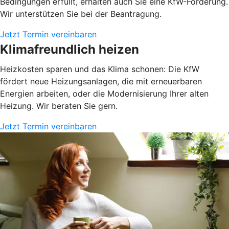
Bedingungen erfüllt, erhalten auch Sie eine KfW-Förderung.
Wir unterstützen Sie bei der Beantragung.
Jetzt Termin vereinbaren
Klimafreundlich heizen
Heizkosten sparen und das Klima schonen: Die KfW
fördert neue Heizungsanlagen, die mit erneuerbaren
Energien arbeiten, oder die Modernisierung Ihrer alten
Heizung. Wir beraten Sie gern.
Jetzt Termin vereinbaren