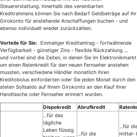
Steuererstattung. Innerhalb des vereinbarten
Kreditrahmens können Sie nach Bedarf Geldbeträge auf Ihr
Girokonto für anstehende Anschaffungen buchen - und
ebenso individuell wieder zurückzahlen.
Vorteile für Sie:
Einmaliger Kreditantrag - fortwährende
Verfügbarkeit - günstiger Zins - flexible Rückzahlung ...
und vorbei sind die Zeiten, in denen Sie im Elektronikmarkt
um einen Ratenkredit für den neuen Fernseher anstehen
mussten, verschiedene Händler monatlich ihren
Kreditobolus einforderten oder Sie jeden Monat durch den
steten Sollsaldo auf Ihrem Girokonto an den Kauf Ihrer
Handtasche oder Fernseher erinnert wurden.
Dispokredit
Abrufkredit
Ratenk
...für das
tägliche
...für di
Leben flüssig
...für die
mittel- 