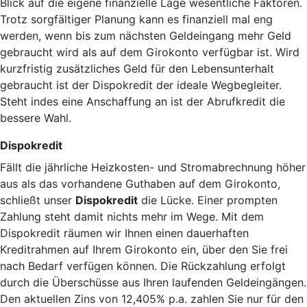
Blick auf die eigene finanzielle Lage wesentliche Faktoren.
Trotz sorgfältiger Planung kann es finanziell mal eng
werden, wenn bis zum nächsten Geldeingang mehr Geld
gebraucht wird als auf dem Girokonto verfügbar ist. Wird
kurzfristig zusätzliches Geld für den Lebensunterhalt
gebraucht ist der Dispokredit der ideale Wegbegleiter.
Steht indes eine Anschaffung an ist der Abrufkredit die
bessere Wahl.
Dispokredit
Fällt die jährliche Heizkosten- und Stromabrechnung höher
aus als das vorhandene Guthaben auf dem Girokonto,
schließt unser
Dispokredit
die Lücke. Einer prompten
Zahlung steht damit nichts mehr im Wege. Mit dem
Dispokredit räumen wir Ihnen einen dauerhaften
Kreditrahmen auf Ihrem Girokonto ein, über den Sie frei
nach Bedarf verfügen können. Die Rückzahlung erfolgt
durch die Überschüsse aus Ihren laufenden Geldeingängen.
Den aktuellen Zins von 12,405% p.a. zahlen Sie nur für den