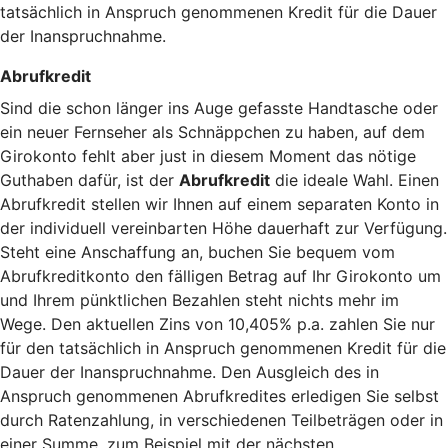
tatsächlich in Anspruch genommenen Kredit für die Dauer
der Inanspruchnahme.
Abrufkredit
Sind die schon länger ins Auge gefasste Handtasche oder
ein neuer Fernseher als Schnäppchen zu haben, auf dem
Girokonto fehlt aber just in diesem Moment das nötige
Guthaben dafür, ist der
Abrufkredit
die ideale Wahl. Einen
Abrufkredit stellen wir Ihnen auf einem separaten Konto in
der individuell vereinbarten Höhe dauerhaft zur Verfügung.
Steht eine Anschaffung an, buchen Sie bequem vom
Abrufkreditkonto den fälligen Betrag auf Ihr Girokonto um
und Ihrem pünktlichen Bezahlen steht nichts mehr im
Wege. Den aktuellen Zins von 10,405% p.a. zahlen Sie nur
für den tatsächlich in Anspruch genommenen Kredit für die
Dauer der Inanspruchnahme. Den Ausgleich des in
Anspruch genommenen Abrufkredites erledigen Sie selbst
durch Ratenzahlung, in verschiedenen Teilbeträgen oder in
einer Summe, zum Beispiel mit der nächsten