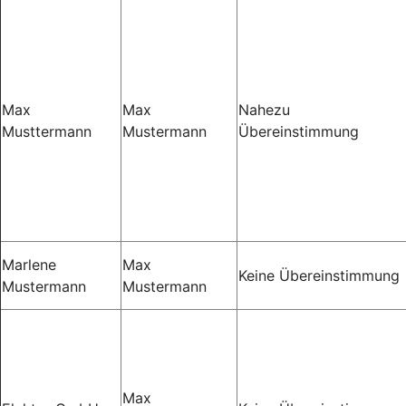
Max
Max
Nahezu
Musttermann
Mustermann
Übereinstimmung
Marlene
Max
Keine Übereinstimmung
Mustermann
Mustermann
Max