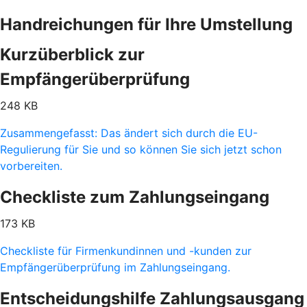
Handreichungen für Ihre Umstellung
Kurzüberblick zur
Empfängerüberprüfung
248 KB
Zusammengefasst: Das ändert sich durch die EU-
Regulierung für Sie und so können Sie sich jetzt schon
vorbereiten.
Checkliste zum Zahlungseingang
173 KB
Checkliste für Firmenkundinnen und -kunden zur
Empfängerüberprüfung im Zahlungseingang.
Entscheidungshilfe Zahlungsausgang