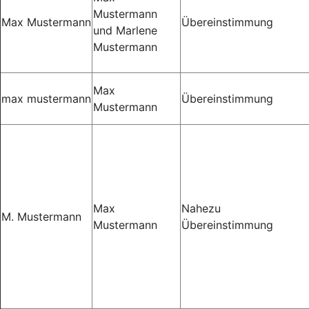
Mustermann
Max Mustermann
Übereinstimmung
und Marlene
Mustermann
Max
max mustermann
Übereinstimmung
Mustermann
Max
Nahezu
M. Mustermann
Mustermann
Übereinstimmung