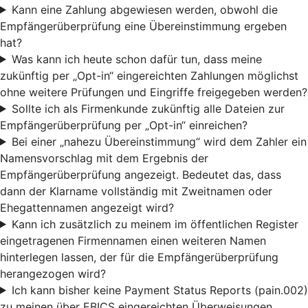
Kann eine Zahlung abgewiesen werden, obwohl die
Empfängerüberprüfung eine Übereinstimmung ergeben
hat?
Was kann ich heute schon dafür tun, dass meine
zukünftig per „Opt-in“ eingereichten Zahlungen möglichst
ohne weitere Prüfungen und Eingriffe freigegeben werden?
Sollte ich als Firmenkunde zukünftig alle Dateien zur
Empfängerüberprüfung per „Opt-in“ einreichen?
Bei einer „nahezu Übereinstimmung“ wird dem Zahler ein
Namensvorschlag mit dem Ergebnis der
Empfängerüberprüfung angezeigt. Bedeutet das, dass
dann der Klarname vollständig mit Zweitnamen oder
Ehegattennamen angezeigt wird?
Kann ich zusätzlich zu meinem im öffentlichen Register
eingetragenen Firmennamen einen weiteren Namen
hinterlegen lassen, der für die Empfängerüberprüfung
herangezogen wird?
Ich kann bisher keine Payment Status Reports (pain.002)
zu meinen über EBICS eingereichten Überweisungen