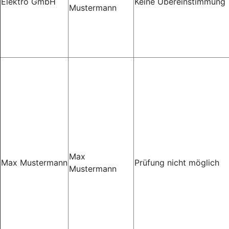
Elektro GmbH
Keine Übereinstimmung
Mustermann
Max
Max Mustermann
Prüfung nicht möglich
Mustermann