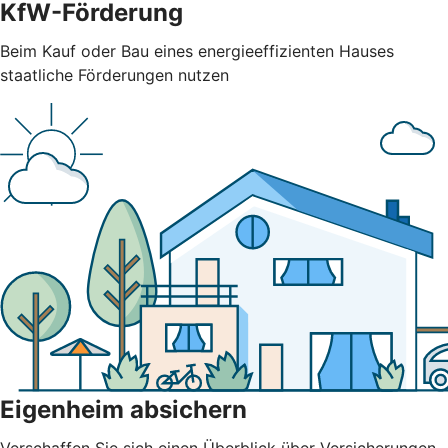
KfW-Förderung
Beim Kauf oder Bau eines energieeffizienten Hauses
staatliche Förderungen nutzen
Eigenheim absichern
Verschaffen Sie sich einen Überblick über Versicherungen