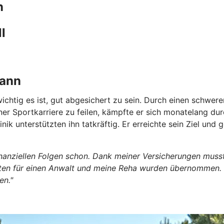
n
l
kann
ichtig es ist, gut abgesichert zu sein. Durch
einen schweren
einer Sportkarriere zu feilen, kämpfte er sich monatelang 
inik unterstützten ihn tatkräftig. Er erreichte sein Ziel un
finanziellen Folgen schon. Dank meiner Versicherungen muss
 für einen Anwalt und meine Reha wurden übernommen. In ei
en."