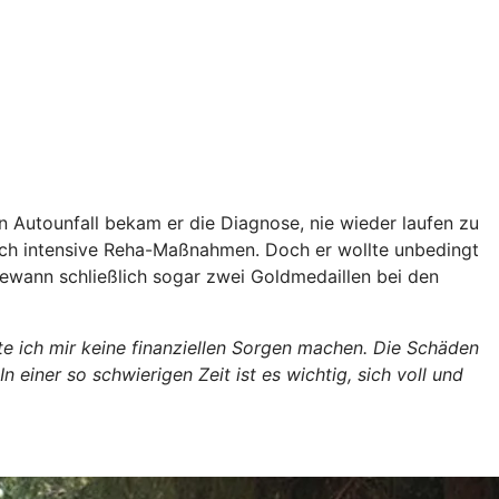
 Autounfall bekam er die Diagnose, nie wieder laufen zu
durch intensive Reha-Maßnahmen. Doch er wollte unbedingt
d gewann schließlich sogar zwei Goldmedaillen bei den
te ich mir keine finanziellen Sorgen machen. Die Schäden
ner so schwierigen Zeit ist es wichtig, sich voll und