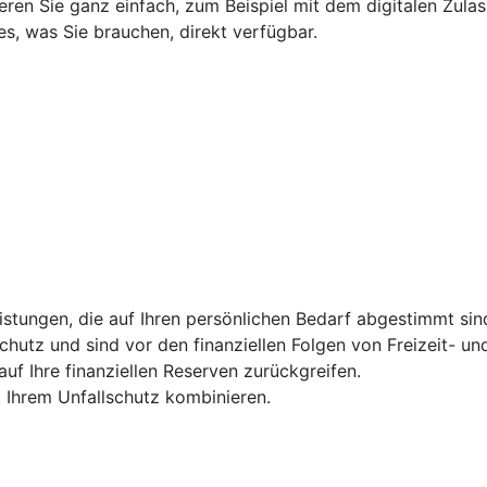
ieren Sie ganz einfach, zum Beispiel mit dem digitalen Zula
s, was Sie brauchen, direkt verfügbar.
tungen, die auf Ihren persönlichen Bedarf abgestimmt sind 
hutz und sind vor den finanziellen Folgen von Freizeit- und
uf Ihre finanziellen Reserven zurückgreifen.
t Ihrem Unfallschutz kombinieren.