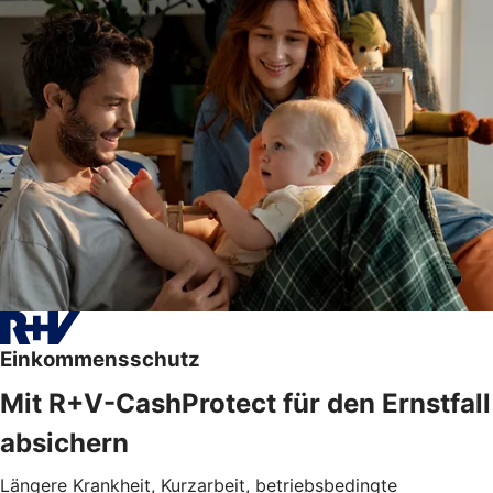
Einkommensschutz
Mit R+V-CashProtect für den Ernstfall
absichern
Längere Krankheit, Kurzarbeit, betriebsbedingte