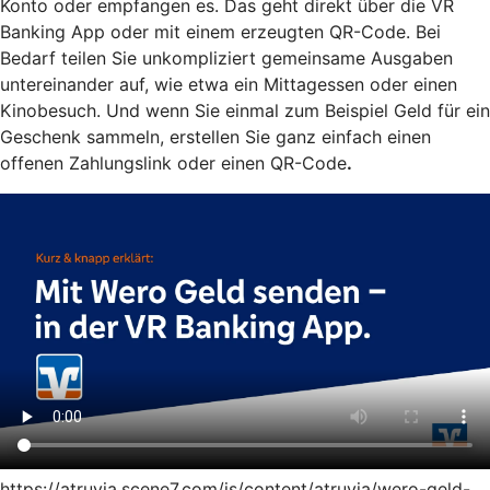
Konto oder empfangen es. Das geht direkt über die VR
Banking App oder mit einem erzeugten QR-Code. Bei
Bedarf teilen Sie unkompliziert gemeinsame Ausgaben
untereinander auf, wie etwa ein Mittagessen oder einen
Kinobesuch. Und wenn Sie einmal zum Beispiel Geld für ein
Geschenk sammeln, erstellen Sie ganz einfach einen
offenen Zahlungslink oder einen QR-Code
.
https://atruvia.scene7.com/is/content/atruvia/wero-geld-