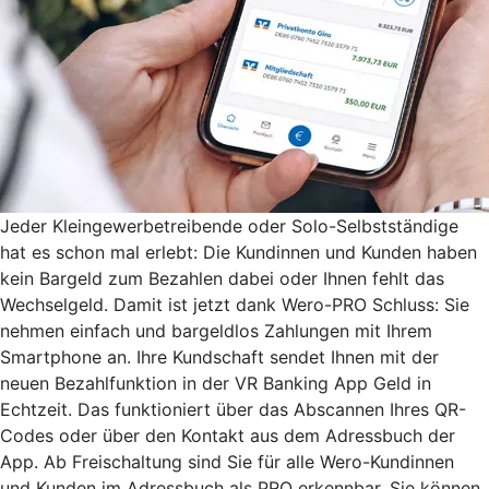
Jeder Kleingewerbetreibende oder Solo-Selbstständige
hat es schon mal erlebt: Die Kundinnen und Kunden haben
kein Bargeld zum Bezahlen dabei oder Ihnen fehlt das
Wechselgeld. Damit ist jetzt dank Wero-PRO Schluss: Sie
nehmen einfach und bargeldlos Zahlungen mit Ihrem
Smartphone an. Ihre Kundschaft sendet Ihnen mit der
neuen Bezahlfunktion in der VR Banking App Geld in
Echtzeit. Das funktioniert über das Abscannen Ihres QR-
Codes oder über den Kontakt aus dem Adressbuch der
App. Ab Freischaltung sind Sie für alle Wero-Kundinnen
und Kunden im Adressbuch als PRO erkennbar. Sie können