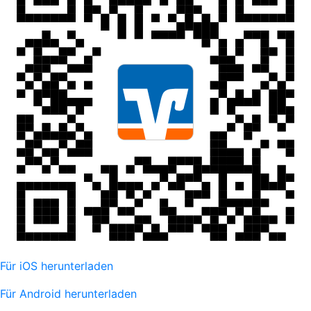
Für iOS herunterladen
Für Android herunterladen