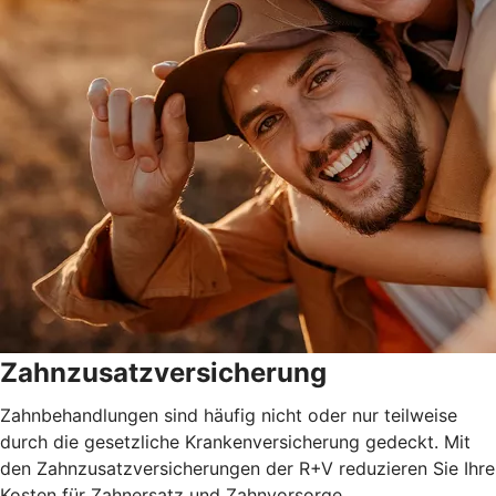
Zahnzusatzversicherung
Zahnbehandlungen sind häufig nicht oder nur teilweise
durch die gesetzliche Krankenversicherung gedeckt. Mit
den Zahnzusatzversicherungen der R+V reduzieren Sie Ihre
Kosten für Zahnersatz und Zahnvorsorge.