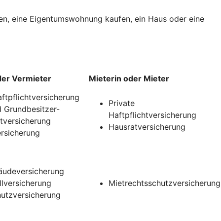
uen, eine Eigentumswohnung kaufen, ein Haus oder eine
der Vermieter
Mieterin oder Mieter
aftpflichtversicherung
Private
 Grundbesitzer-
Haftpflichtversicherung
htversicherung
Hausratversicherung
rsicherung
udeversicherung
llversicherung
Mietrechtsschutzversicherung
utzversicherung