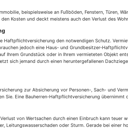
.
obilie, beispielsweise an Fußböden, Fenstern, Türen, Wän
or den Kosten und deckt meistens auch den Verlust des Woh
ng
vate Haftpflichtversicherung den notwendigen Schutz. Verm
auchen jedoch eine Haus- und Grundbesitzer-Haftpflichtver
uf Ihrem Grundstück oder in Ihrem vermieteten Objekt ents
zt sich jemand durch einen heruntergefallenen Dachziegel,
versicherung zur Absicherung vor Personen-, Sach- und Verm
en Sie. Eine Bauherren-Haftpflichtversicherung übernimmt di
erlust von Wertsachen durch einen Einbruch kann teuer we
uer, Leitungswasserschaden oder Sturm. Gerade bei einer ho