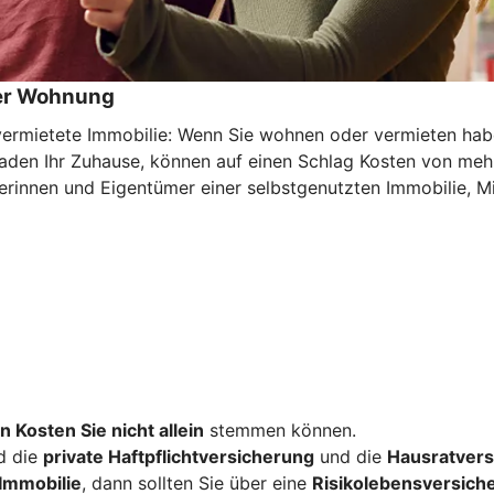
der Wohnung
mietete Immobilie: Wenn Sie wohnen oder vermieten haben 
haden Ihr Zuhause, können auf einen Schlag Kosten von meh
rinnen und Eigentümer einer selbstgenutzten Immobilie, Mi
n Kosten Sie nicht allein
stemmen können.
d die
private Haftpflichtversicherung
und die
Hausratvers
Immobilie
, dann sollten Sie über eine
Risikolebensversich