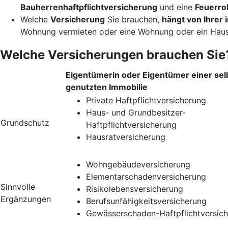
Bauherrenhaftpflichtversicherung
und eine
Feuerro
Welche
Versicherung
Sie brauchen,
hängt von Ihrer i
Wohnung vermieten oder eine Wohnung oder ein Haus
Welche Versicherungen brauchen Sie
Eigentümerin oder Eigentümer einer sel
genutzten Immobilie
Private Haftpflichtversicherung
Haus- und Grundbesitzer-
Grundschutz
Haftpflichtversicherung
Hausratversicherung
Wohngebäudeversicherung
Elementarschadenversicherung
Sinnvolle
Risikolebensversicherung
Ergänzungen
Berufsunfähigkeitsversicherung
Gewässerschaden-Haftpflichtversic