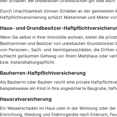
den Schaden. Bei unbebauten Grundstücken gilt dies auch
Durch Unachtsamkeit können Schäden an der gemieteten Imm
Haftpflichtversicherung schützt Mieterinnen und Mieter v
Haus- und Grundbesitzer-Haftpflichtversicheru
Wenn Sie selbst in Ihrer Immobilie wohnen, bietet die pri
Besitzerinnen und Besitzer von unbebauten Grundstücken br
von Personen-, Sach- und Vermögensschäden, die Dritten a
schlecht geräumten Gehweg vor Ihrem Mietshaus oder verlet
bzw. Instandhaltungspflicht.
Bauherren-Haftpflichtversicherung
Als Bauherrin oder Bauherr reicht eine private Haftpflicht
beispielsweise ein Kind in Ihre ungesicherte Baugrube, haft
Hausratversicherung
Ein Wasserschaden im Haus oder in der Wohnung oder der V
Einrichtung, Kleidung und Elektrogeräte nach Einbruch, Fe