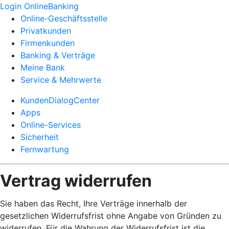
Login OnlineBanking
Online-Geschäftsstelle
Privatkunden
Firmenkunden
Banking & Verträge
Meine Bank
Service & Mehrwerte
KundenDialogCenter
Apps
Online-Services
Sicherheit
Fernwartung
Vertrag widerrufen
Sie haben das Recht, Ihre Verträge innerhalb der
gesetzlichen Widerrufsfrist ohne Angabe von Gründen zu
widerrufen. Für die Wahrung der Widerrufsfrist ist die