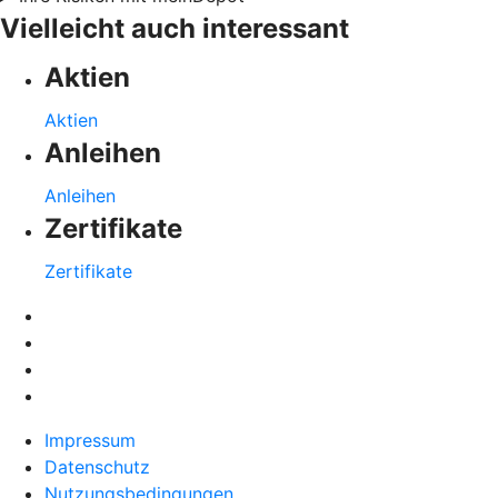
Vielleicht auch interessant
Aktien
Aktien
Anleihen
Anleihen
Zertifikate
Zertifikate
Impressum
Datenschutz
Nutzungsbedingungen