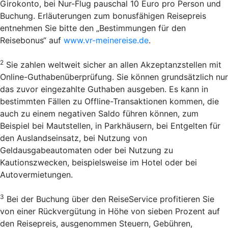
Girokonto, bei Nur-Flug pauschal 10 Euro pro Person und
Buchung. Erläuterungen zum bonusfähigen Reisepreis
entnehmen Sie bitte den „Bestimmungen für den
Reisebonus“ auf
www.vr-meinereise.de
.
2
Sie zahlen weltweit sicher an allen Akzeptanzstellen mit
Online-Guthabenüberprüfung. Sie können grundsätzlich nur
das zuvor eingezahlte Guthaben ausgeben. Es kann in
bestimmten Fällen zu Offline-Transaktionen kommen, die
auch zu einem negativen Saldo führen können, zum
Beispiel bei Mautstellen, in Parkhäusern, bei Entgelten für
den Auslandseinsatz, bei Nutzung von
Geldausgabeautomaten oder bei Nutzung zu
Kautionszwecken, beispielsweise im Hotel oder bei
Autovermietungen.
3
Bei der Buchung über den Reise­Service profitieren Sie
von einer Rückvergütung in Höhe von sieben Prozent auf
den Reisepreis, ausgenommen Steuern, Gebühren,