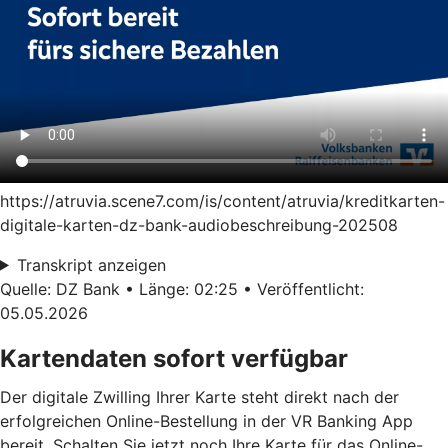
https://atruvia.scene7.com/is/content/atruvia/kreditkarten-
digitale-karten-dz-bank-audiobeschreibung-202508
Transkript anzeigen
Quelle: DZ Bank • Länge: 02:25 • Veröffentlicht:
05.05.2026
Kartendaten sofort verfügbar
Der digitale Zwilling Ihrer Karte steht direkt nach der
erfolgreichen Online-Bestellung in der VR Banking App
bereit. Schalten Sie jetzt noch Ihre Karte für das Online-