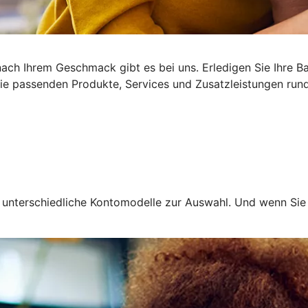
ach Ihrem Geschmack gibt es bei uns. Erledigen Sie Ihre B
 Die passenden Produkte, Services und Zusatzleistungen run
en unterschiedliche Kontomodelle zur Auswahl. Und wenn Si