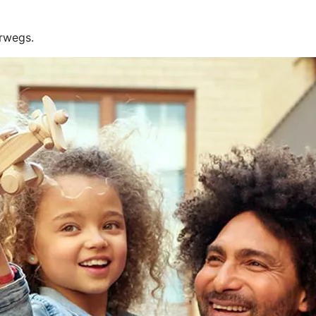
erwegs.