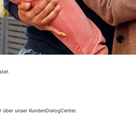
stet.
der über unser KundenDialogCenter.