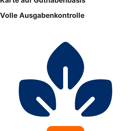
Karte auf Guthabenbasis
Volle Ausgabenkontrolle