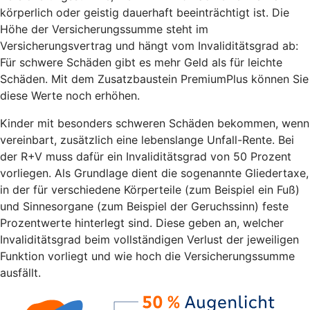
körperlich oder geistig dauerhaft beeinträchtigt ist. Die
Höhe der Versicherungssumme steht im
Versicherungsvertrag und hängt vom Invaliditätsgrad ab:
Für schwere Schäden gibt es mehr Geld als für leichte
Schäden. Mit dem Zusatzbaustein PremiumPlus können Sie
diese Werte noch erhöhen.
Kinder mit besonders schweren Schäden bekommen, wenn
vereinbart, zusätzlich eine lebenslange Unfall-Rente. Bei
der R+V muss dafür ein Invaliditätsgrad von 50 Prozent
vorliegen. Als Grundlage dient die sogenannte Gliedertaxe,
in der für verschiedene Körperteile (zum Beispiel ein Fuß)
und Sinnesorgane (zum Beispiel der Geruchssinn) feste
Prozentwerte hinterlegt sind. Diese geben an, welcher
Invaliditätsgrad beim vollständigen Verlust der jeweiligen
Funktion vorliegt und wie hoch die Versicherungssumme
ausfällt.